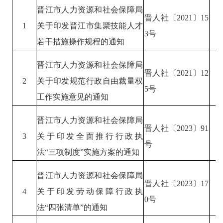
晋江市人力资源和社会保障局
晋人社〔
2021
〕
15
1
关于印发晋江市集聚技能人才
3
号
若干措施操作规程的通知
晋江市人力资源和社会保障局
晋人社〔
2021
〕
12
2
关于印发规范行政自由裁量权
5
号
工作实施意见的通知
晋江市人力资源和社会保障局
晋人社〔
2023
〕
91
3
关于印发全面推行行政执
号
法
“三项制度”实施方案的通知
晋江市人力资源和社会保障局
晋人社〔
2023
〕
17
4
关于印发劳动保障行政执
0
号
法
“四张清单”的通知