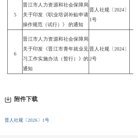
晋江市人力资源和社会保障局
晋人社规〔
20
24
〕
5
关于印发《职业培训补贴申请
1号
操作规范（试行）》
的通知
晋江市人力资源和社会保障局
关于印发《晋江市青年就业见
晋人社规〔
20
24
〕
6
习工作实施办法（暂行）》的
2
号
通知
附件下载
晋人社规〔2026〕1号