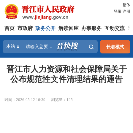
繁体
登录
注册
首页
市政府
政务公开
解读回应
办事服务
互动交流
印
长者模式
晋江市人力资源和社会保障局关于
公布规范性文件清理结果的通告
时间：2026-05-12 16:39
浏览量：
125