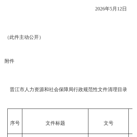
202
6
年
5
月
12
日
（
此件主动公开
）
附件
晋江市人力资源和社会保障局行政规范性文件清理目录
序号
文件标题
文号