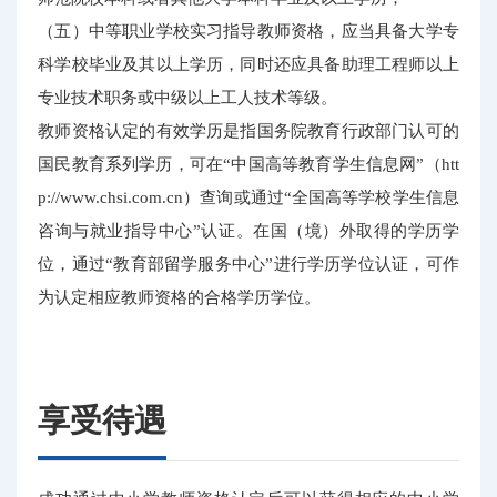
（五）中等职业学校实习指导教师资格，应当具备大学专
科学校毕业及其以上学历，同时还应具备助理工程师以上
专业技术职务或中级以上工人技术等级。
教师资格认定的有效学历是指国务院教育行政部门认可的
国民教育系列学历，可在“中国高等教育学生信息网”（htt
p://www.chsi.com.cn）查询或通过“全国高等学校学生信息
咨询与就业指导中心”认证。在国（境）外取得的学历学
位，通过“教育部留学服务中心”进行学历学位认证，可作
为认定相应教师资格的合格学历学位。
享受待遇