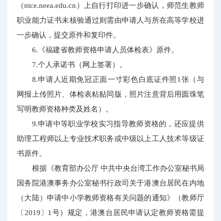
（ntce.neea.edu.cn）上自行打印进一步确认，师范生教师
职业能力证书未核验通过则需由申请人与所在高等学校进
一步确认，提交原件和复印件。
6.《福建省教师资格申请人员体检表》原件。
7.个人承诺书（网上签署）。
8.申请人近期免冠正面一寸彩色白底证件照1张（与
网报上传照片、体检表粘贴同版，照片注意背后用圆珠笔
写明教师资格种类及姓名）。
9.申请中等职业学校实习指导教师资格的，还应提供
助理工程师以上专业技术职务或中级以上工人技术等级证
书原件。
根据《教育部办公厅 中共中央台湾工作办公室秘书局
国务院港澳事务办公室秘书行政司关于港澳台居民在内地
（大陆）申请中小学教师资格有关问题的通知》（教师厅
〔2019〕1号）规定，港澳台居民申请认定教师资格需提