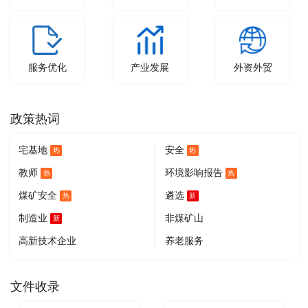
服务优化
产业发展
外资外贸
政策热词
宅基地
安全
热
热
教师
环境影响报告
热
热
煤矿安全
遴选
热
新
制造业
非煤矿山
新
高新技术企业
养老服务
文件收录