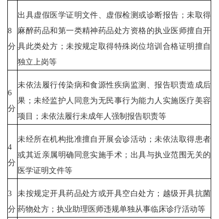
出具虚假医学证明文件、虚假检测或诊断报告；未取得
8
麻醉药品和第一类精神药品处方资格的执业医师擅自开
分
具此类处方；未按规定取得特殊岗位培训合格证明擅自
独立上岗等
未依法履行传染病和食源性疾病监测、报告职责造成后
6
果；未经监护人同意为无民事行为能力人实施医疗美容
分
项目；未依法履行未成年人强制报告职责等
未经所在机构批准擅自开展会诊活动；未依法取得患者
4
或其近亲属明确同意实施手术；出具与执业范围无关的
分
医学证明文件等
3
未按规定开具药品处方或开具空白处方；越级开具抗菌
分
药物处方；执业助理医师违规单独从事临床诊疗活动等