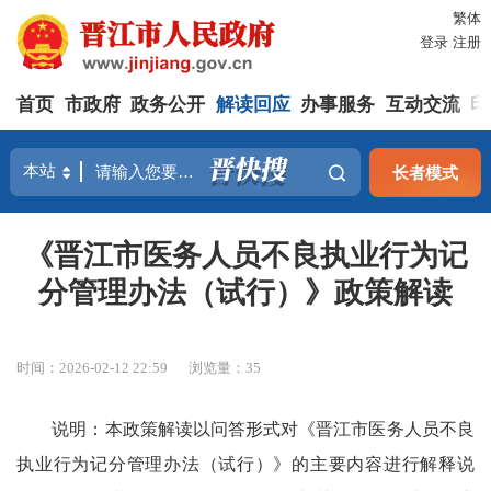
繁体
登录
注册
首页
市政府
政务公开
解读回应
办事服务
互动交流
印
长者模式
《晋江市医务人员不良执业行为记
分管理办法（试行）》政策解读
时间：2026-02-12 22:59
浏览量：
35
说明：本政策解读以问答形式对《晋江市医务人员不良
执业行为记分管理办法（试行）》的主要内容进行解释说