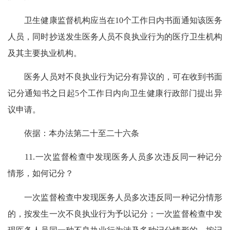
卫生健康监督机构应当在10个工作日内书面通知该医务
人员，同时抄送发生医务人员不良执业行为的医疗卫生机构
及其主要执业机构。
医务人员对不良执业行为记分有异议的，可在收到书面
记分通知书之日起5个工作日内向卫生健康行政部门提出异
议申请。
依据：本办法第二十至二十六条
11.一次监督检查中发现医务人员多次违反同一种记分
情形，如何记分？
一次监督检查中发现医务人员多次违反同一种记分情形
的，按发生一次不良执业行为予以记分；一次监督检查中发