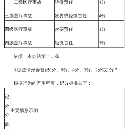
一、二级医疗事故
轻微责任
4分
三级医疗事故
次要或轻微责任
4分
四级医疗事故
次要责任
4分
四级医疗事故
轻微责任
3分
依据：本办法第十二条
8.哪些情形会被记8分、6分、4分、3分、2分或1分？
根据行为的严重程度，记分标准如下：
记
分
主要情形示例
分
值