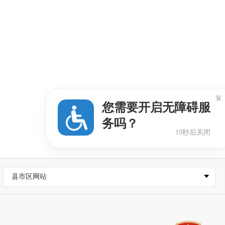

您需要开启无障碍服
务吗？
2025-12-28
18秒后关闭
县市区网站