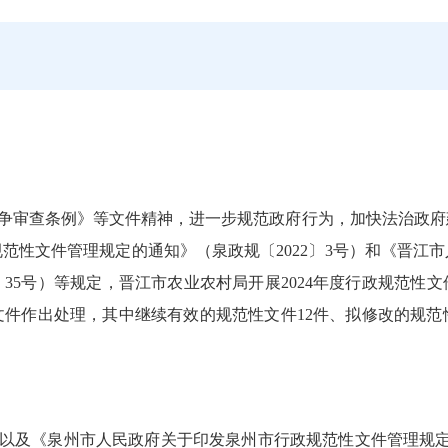
争审查条例》等文件精神，进一步规范政府行为，加快法治政府
规范性文件管理规定的通知》（泉政规〔
2022
〕
3
号）和《晋江市
〕
35
号）等规定，晋江市农业农村局
开展
2024
年度行政规范性文
文件作出处理，其中
继续有效的规范性文件
12
件、拟修改的规范
以及《泉州市人民政府关于印发泉州市行政规范性文件管理规