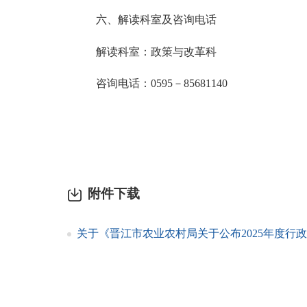
六、解读
科
室及咨询电话
解读
科
室：政策与改革科
咨询电话：
0595
－
85681140
附件下载
关于《晋江市农业农村局关于公布2025年度行政