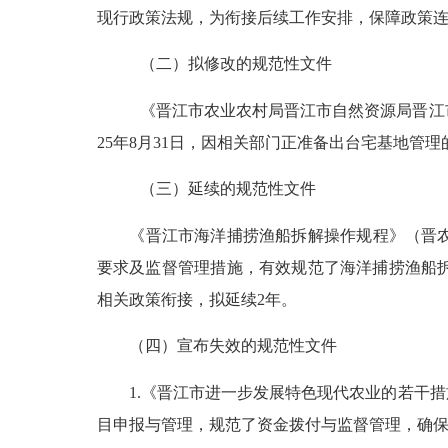
现行政策法规，为衔接后续工作安排，保障政策
（二）拟修改的规范性文件
《
晋江市农业农村局晋江市自然资源局晋江
2
5
年
8月31日，因相关部门正准备出台
宅基地
管理
（三）
延续的规范性文件
《晋江市海洋捕捞渔船拆解操作规程》
（
晋
要求及监督管理措施，有效规范了海洋捕捞渔船
相关政策衔接，拟延续
2
年。
（
四
）
宣布失效的规范性文件
1.
《晋江市进一步发展特色现代农业的若干措
目申报与管理，
规范了资金拨付与监督管理，确