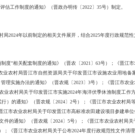
后评估工作制度的通知》（晋政办明传〔
2022
〕
35
号）
制定。
村局
2024
年以前制定的相关文件展开，结合
202
5
年度行政规范性
项制度”相关配套制度的通知》（晋农〔2021〕63号）；《晋
市农业农村局晋江市自然资源局关于印发晋江市设施农业用地备案
理实施办法的通知》（晋农规〔2023〕3号）；《晋江市农业
市农业农村局关于印发晋江市实施2024年海洋伏季休渔制度工作方
行）的通知》（晋农规〔2024〕2号）；《晋江市农业农村局
《晋江市农业农村局关于印发晋江市高标准农田建设项目参建单位
件的通知》（晋农规〔2024〕5号）；
《
晋江市农业农村局关
）；
《晋江市农业农村局关于公布
2024年度行政规范性文件清