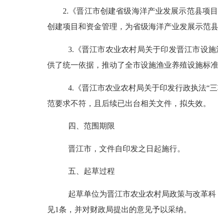
2.
《晋江市创建省级海洋产业发展示范县项
创建项目和资金管理，
为省级海洋产业发展示范
3.
《
晋江市农业农村局关于印发晋江市设施
供了统一依据，推动了全市设施渔业养殖设施标
4.
《晋江市农业农村局关于印发行政执法
“
范要求不符，且后续已出台相关文件，
拟失效。
四、范围期限
晋江市
，文件自印发之日起
施行
。
五、起草过程
起草单位为晋江市农业农村局政策与改革科
见
1
条，并对财政局提出的意见予以采纳。