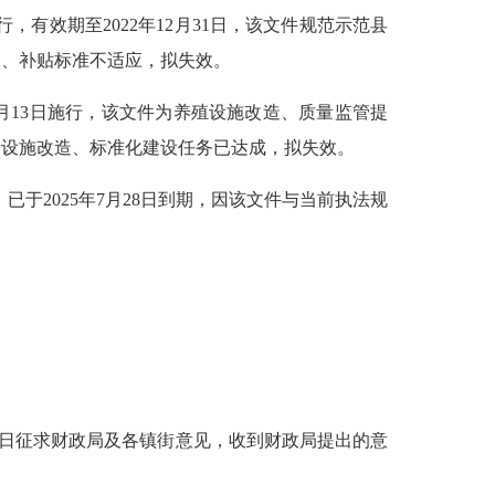
行，有效期至
202
2
年
12
月
31
日，该文件规范示范县
向、补贴标准不适应，拟失效。
月
13
日施行，该文件为养殖设施改造、质量监管提
关设施改造、标准化建设任务已达成，拟失效。
，已于
202
5
年
7
月
28日
到期，因该文件与当前执法规
日征求财政局及各镇街意见，收到财政局提出的意