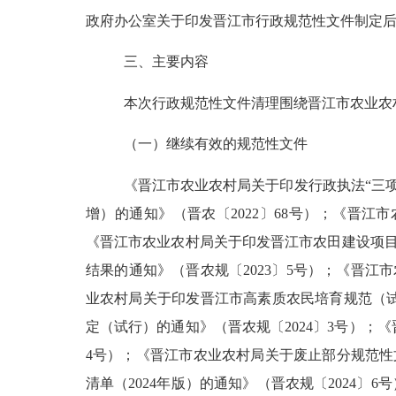
政府办公室关于印发晋江市行政规范性文件制定
三、主要内容
本次行政规范性文件清理围绕晋江市农业农
（一）
继续有效的规范性文件
《晋江市农业农村局关于印发行政执法
“三
增）的通知》（晋农〔2022〕68号）；《晋江
《晋江市农业农村局关于印发晋江市农田建设项目管
结果的通知》（晋农规〔2023〕5号）；《晋江
业农村局关于印发晋江市高素质农民培育规范（试
定（试行）的通知》（晋农规〔2024〕3号）；
4号）；《晋江市农业农村局关于废止部分规范性文
清单（
2024年版
）
的通知》
（
晋农规〔
2024〕
6
号