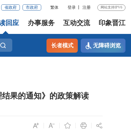
省政府
市政府
繁体
登录
注册
网站支持IPV6
读回应
办事服务
互动交流
印象晋江
长者模式
无障碍浏览
理结果的通知》的政策解读