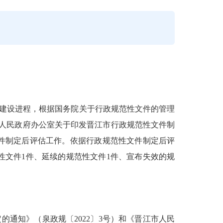
建设进程，根据国务院关于行政规范性文件的管理
人民政府办公室关于印发晋江市行政规范性文件制
件
制定
后评估工作
。依据行政规范性文件制定后评
性文件
1
件、延续的规范性文件
1
件、宣布失效的规
定的通知》（泉政规〔
2022
〕
3
号）和《晋江市人民