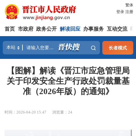
繁体
登录
注册
首页
市政府
政务公开
解读回应
办事服务
互动交流
印
长者模式
【图解】解读《晋江市应急管理局
关于印发安全生产行政处罚裁量基
准（2026年版）的通知》
时间：2026-04-20 15:47
浏览量：
24