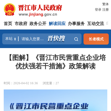
繁体
登录
注册
首页
市政府
政务公开
解读回应
办事服务
互动交流
印
长者模式
【图解】《晋江市民营重点企业培
优扶强若干措施》政策解读
时间：2026-04-02 16:36
浏览量：
27