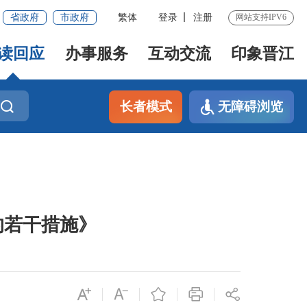
省政府
市政府
繁体
登录
注册
网站支持IPV6
读回应
办事服务
互动交流
印象晋江
长者模式
无障碍浏览
的若干措施》