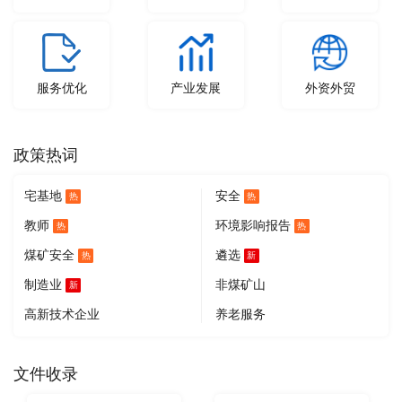
服务优化
产业发展
外资外贸
政策热词
宅基地
安全
热
热
教师
环境影响报告
热
热
煤矿安全
遴选
热
新
制造业
非煤矿山
新
高新技术企业
养老服务
文件收录