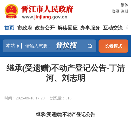
繁体
登录
注册
首页
市政府
政务公开
解读回应
办事服务
互动交流
印
长者模式
继承(受遗赠)不动产登记公告-丁清
河、刘志明
时间：2025-09-10 17:28
浏览量：
516
继承
(
受遗赠
)
不动产登记公告