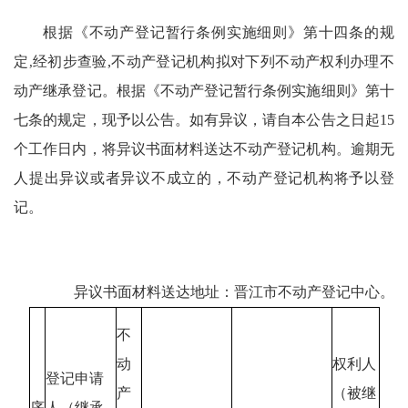
根据《不动产登记暂行条例实施细则》第十四条的规
定
,
经初步查验
,
不动产登记机构拟对下列不动产权利办理不
动产继承登记。根据《不动产登记暂行条例实施细则》第十
七条的规定，现予以公告。如有异议，请自本公告之日起
15
个工作日内，将异议书面材料送达不动产登记机构。逾期无
人提出异议或者异议不成立的，不动产登记机构将予以登
记。
异议书面材料送达地址：晋江市不动产登记中心。
不
动
权利人
登记申请
产
（被继
序
人（继承