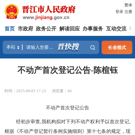
繁体
登录
注册
首页
市政府
政务公开
解读回应
办事服务
互动交流
印
长者模式
不动产首次登记公告-陈楦钰
时间：2025-09-05 17:23
浏览量：
46
不动产首次登记公告
经初步审查
,
我机构拟对下列不动产权利予以首次登记
,
根据《不动产登记暂行条例实施细则》第十七条的规定，现