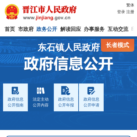
繁体
登录
注册
首页
市政府
政务公开
解读回应
办事服务
互动交流
印
长者模式
东石镇人民政府
政府信息
法定主动
政府信息
政府信息
公开指南
公开内容
公开年报
公开申请