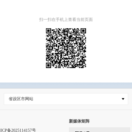
扫一扫在手机上查看当前页面
省设区市网站
新媒体矩阵
ICP备2025114157号