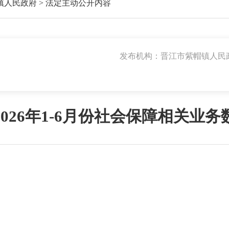
镇人民政府
>
法定主动公开内容
发布机构：晋江市紫帽镇人民
026年1-6月份社会保障相关业