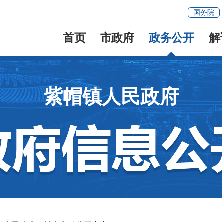
国务院
首页
市政府
政务公开
解
紫帽镇人民政府