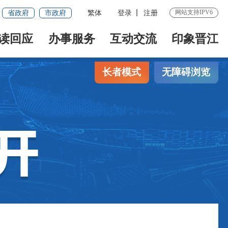
网站支持IPV6
省政府
市政府
繁体
登录
注册
读回应
办事服务
互动交流
印象晋江
长者模式
无障碍浏览