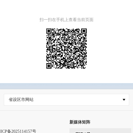
扫一扫在手机上查看当前页面
省设区市网站
新媒体矩阵
ICP备2025114157号