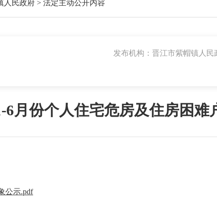
镇人民政府
>
法定主动公开内容
发布机构：晋江市紫帽镇人民
年1-6月份个人住宅危房及住房困
公示.pdf