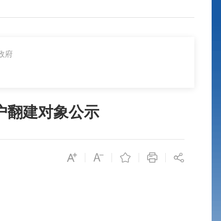
政府
难户翻建对象公示