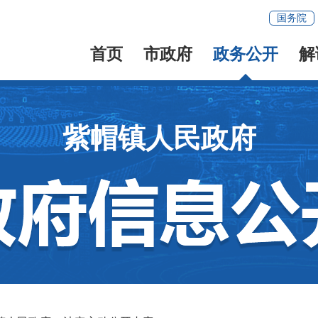
国务院
首页
市政府
政务公开
解
紫帽镇人民政府