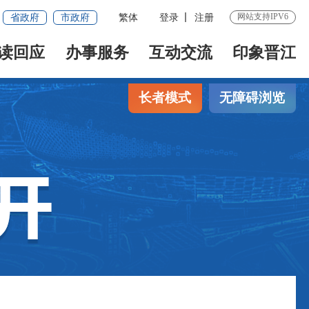
网站支持IPV6
省政府
市政府
繁体
登录
注册
读回应
办事服务
互动交流
印象晋江
长者模式
无障碍浏览