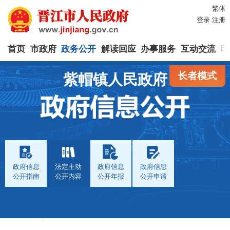
繁体
登录
注册
首页
市政府
政务公开
解读回应
办事服务
互动交流
印
长者模式
紫帽镇人民政府
政府信息
法定主动
政府信息
政府信息
公开指南
公开内容
公开年报
公开申请