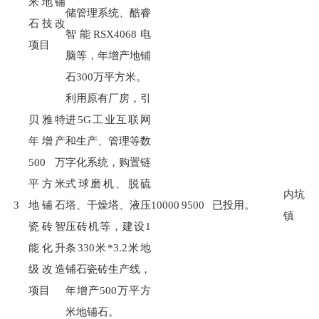
米地铺
储管理系统、酷睿
石技改
智能
RSX4068
电
项目
脑等，年增产地铺
石
300
万平方米。
利用原有厂房，引
贝雅特
进
5G
工业互联网
年增产
和生产、管理等数
500万
字化系统，购置链
平方米
式球磨机、脱硫
内坑
3
地铺石
塔、干燥塔、液压
10000
9500
已投用。
镇
瓷砖智
压砖机等，建设
1
能化升
条
330
米
*3.2
米地
级改造
铺石瓷砖生产线，
项目
年增产
500
万平方
米地铺石。