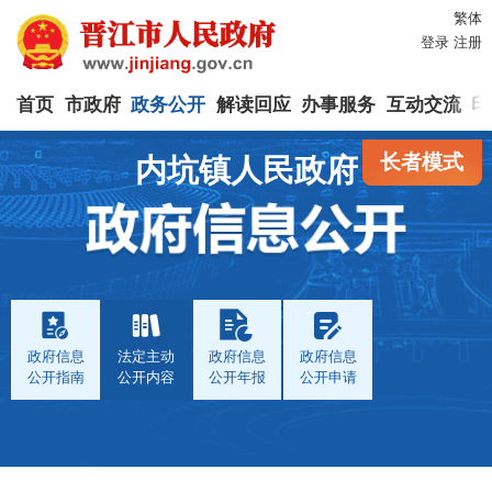
繁体
登录
注册
首页
市政府
政务公开
解读回应
办事服务
互动交流
印
长者模式
内坑镇人民政府
政府信息
法定主动
政府信息
政府信息
公开指南
公开内容
公开年报
公开申请