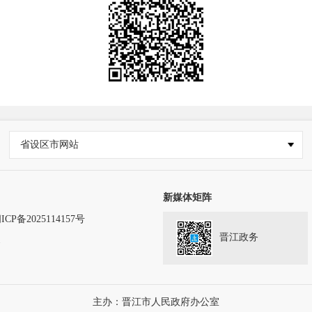
省设区市网站
新媒体矩阵
ICP备2025114157号
晋江政务
务
主办：晋江市人民政府办公室