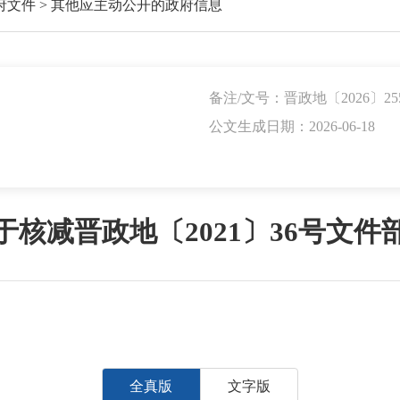
府文件
>
其他应主动公开的政府信息
备注/文号：晋政地〔2026〕25
公文生成日期：2026-06-18
核减晋政地〔2021〕36号文
全真版
文字版