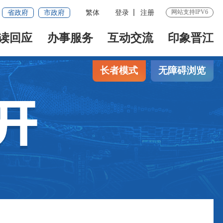
网站支持IPV6
省政府
市政府
繁体
登录
注册
读回应
办事服务
互动交流
印象晋江
长者模式
无障碍浏览