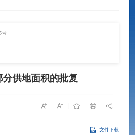
5号
件部分供地面积的批复
文件下载