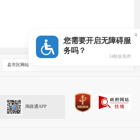

您需要开启无障碍服
务吗？
24秒后关闭
县市区网站
闽政通APP