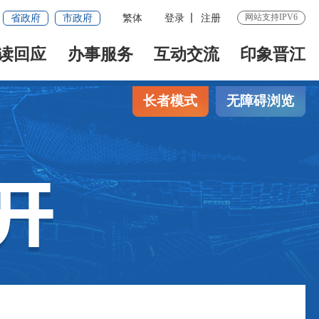
网站支持IPV6
省政府
市政府
繁体
登录
注册
读回应
办事服务
互动交流
印象晋江
长者模式
无障碍浏览