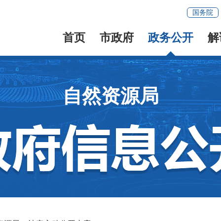
国务院
首页
市政府
政务公开
解
自然资源局