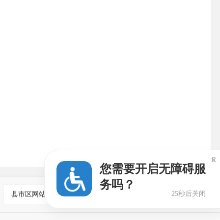

您需要开启无障碍服
务吗？
24秒后关闭
县市区网站