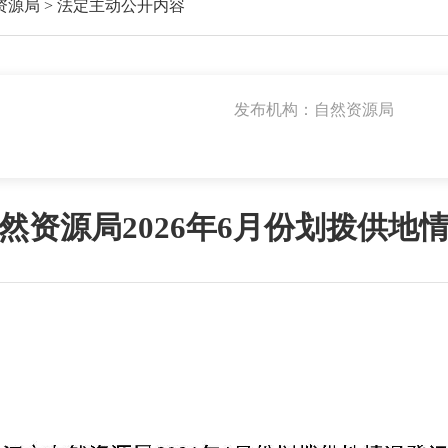
资源局
>
法定主动公开内容
发布机构：自然资源局
然资源局2026年6月份划拨供地