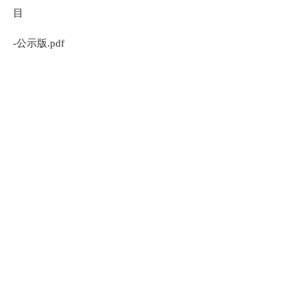
目
-
公示版
.pdf