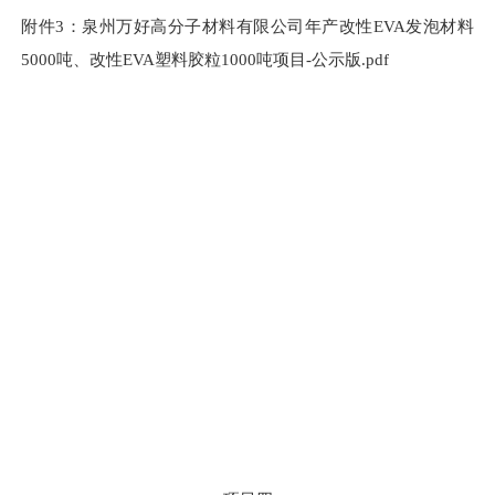
附件
3
：泉州万好高分子材料有限公司年产改性
EVA发泡材料
5000吨、改性EVA塑料胶粒1000吨项目
-
公示版
.pdf