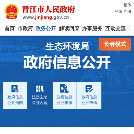
繁体
登录
注册
首页
市政府
政务公开
解读回应
办事服务
互动交流
印
长者模式
生态环境局
政府信息
法定主动
政府信息
政府信息
公开指南
公开内容
公开年报
公开申请