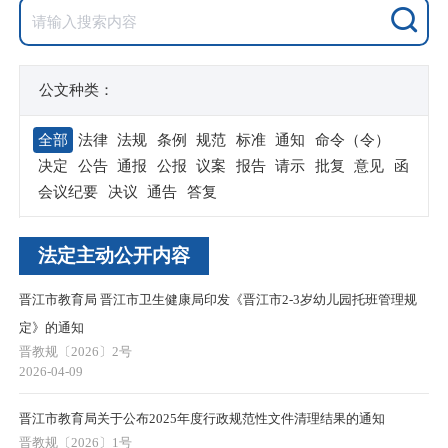
公文种类：
全部
法律
法规
条例
规范
标准
通知
命令（令）
决定
公告
通报
公报
议案
报告
请示
批复
意见
函
会议纪要
决议
通告
答复
法定主动公开内容
晋江市教育局 晋江市卫生健康局印发《晋江市2-3岁幼儿园托班管理规
定》的通知
晋教规〔2026〕2号
2026-04-09
晋江市教育局关于公布2025年度行政规范性文件清理结果的通知
晋教规〔2026〕1号