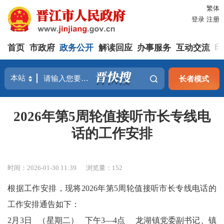
繁体
登录
注册
首页
市政府
政务公开
解读回应
办事服务
互动交流
印
长者模式
2026年第5周轮值接听市长专线电
话的工作安排
时间：2026-01-30 11:39
浏览量：
152
根据工作安排，现将
2026年第5周轮值接听市长专线电话的
工作安排通告如下：
2月3日 （星期二）
下午3—4点 龙湖镇党委副书记、镇