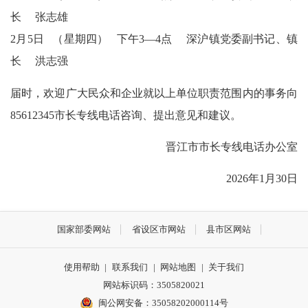
长 张志雄
2月5日 （星期四）
下午3—4点 深沪镇党委副书记、镇
长
洪志强
届时，欢迎广大民众和企业就以上单位职责范围内的事务向
85612345市长专线电话咨询、提出意见和建议。
晋江市市长专线电话办公室
2026年1月30日
国家部委网站
省设区市网站
县市区网站
使用帮助
|
联系我们
|
网站地图
|
关于我们
网站标识码：3505820021
闽公网安备：35058202000114号