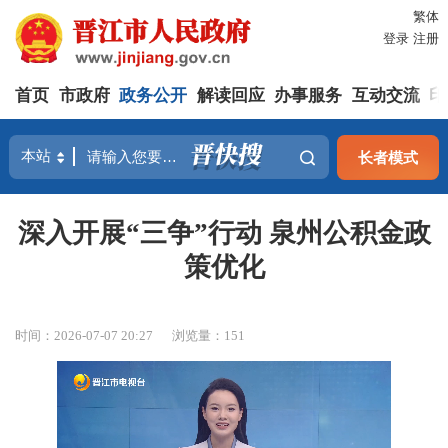
繁体
登录
注册
首页
市政府
政务公开
解读回应
办事服务
互动交流
印
长者模式
深入开展“三争”行动 泉州公积金政
策优化
时间：2026-07-07 20:27
浏览量：
151