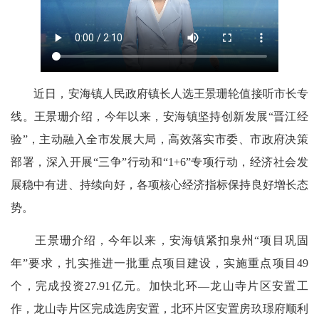
近日，安海镇人民政府镇长人选王景珊轮值接听市长专
线。王景珊介绍，今年以来，安海镇坚持创新发展“晋江经
验”，主动融入全市发展大局，高效落实市委、市政府决策
部署，深入开展“三争”行动和“1+6”专项行动，经济社会发
展稳中有进、持续向好，各项核心经济指标保持良好增长态
势。
王景珊介绍，今年以来，安海镇紧扣泉州“项目巩固
年”要求，扎实推进一批重点项目建设，实施重点项目49
个，完成投资27.91亿元。加快北环—龙山寺片区安置工
作，龙山寺片区完成选房安置，北环片区安置房玖璟府顺利