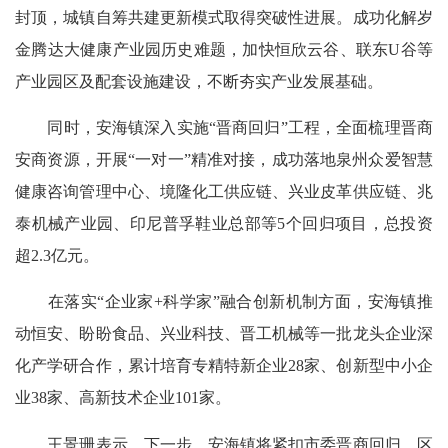
封顶，城镇自筹共建更新模式取得突破性进展。成功化解岁
金腾达大健康产业园历史难题，加快恒欣云谷、联东U谷等
产业园区及配套设施建设，不断夯实产业发展基础。
同时，安海镇深入实施“晋商回归”工程，全面梳理晋商
安商资源，开展“一对一”精准对接，成功落地泉州众爱智慧
健康咨询管理中心、境隆化工供应链、兴业皮革供应链、兆
泰机械产业园、印尼普孚鞋业总部等5个回归项目，总投资
超2.3亿元。
在落实“企业家+科学家”融合创新机制方面，安海镇推
动恒安、盼盼食品、兴业科技、晋工机械等一批龙头企业深
化产学研合作，累计培育专精特新企业28家、创新型中小企
业38家、高新技术企业101家。
王景珊表示，下一步，安海镇将紧扣市委晋商回归、区