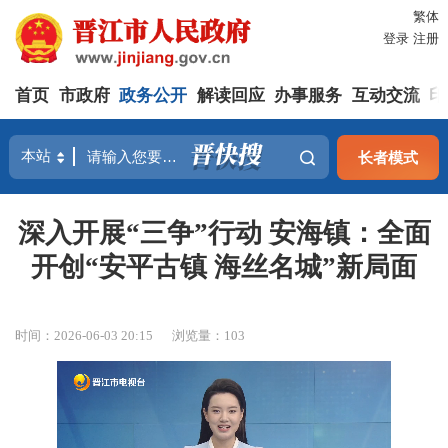
繁体
登录
注册
首页
市政府
政务公开
解读回应
办事服务
互动交流
印
长者模式
深入开展“三争”行动 安海镇：全面
开创“安平古镇 海丝名城”新局面
时间：2026-06-03 20:15
浏览量：
103