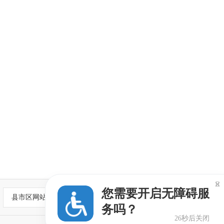

您需要开启无障碍服
县市区网站
务吗？
25秒后关闭