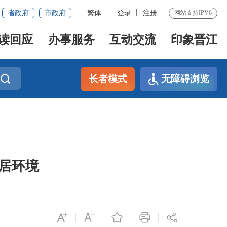
省政府
市政府
繁体
登录
注册
网站支持IPV6
读回应
办事服务
互动交流
印象晋江
长者模式
无障碍浏览
居环境