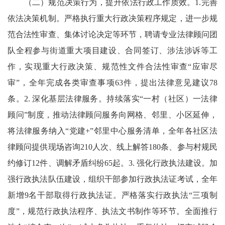
（二）规范决策行为，提升依法行政工作质效。1.完善
依法决策机制。严格执行重大行政决策程序规定，进一步规
范合法性审查、集体讨论决定等环节，聘请专业法律顾问团
队全程参与街道重大项目建设、合同签订、涉法涉诉等工
作，实现重大行政决策、规范性文件合法性审查“应审尽
审”，全年完成各类审查事项63件，提出法律意见建议78
条。2. 深化基层法律服务。持续落实“一村（社区）一法律
顾问”制度，推动法律顾问服务向网格、邻里、小区延伸，
将法律服务纳入“党建+”邻里中心服务清单，全年各社区法
律顾问提供现场咨询210人次、线上解答180条、参与村规民
约修订12件、调解矛盾纠纷65起。3. 强化行政执法建设。加
强行政执法队伍建设，组织干部参加行政执法证考试，全年
新增9名干部取得行政执法证。严格落实行政执法“三项制
度”，规范行政执法程序、执法文书制作等环节。全面推行