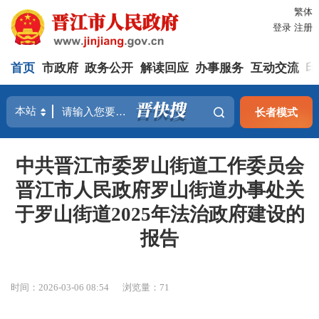
繁体
登录
注册
首页
市政府
政务公开
解读回应
办事服务
互动交流
印
长者模式
中共晋江市委罗山街道工作委员会
晋江市人民政府罗山街道办事处关
于罗山街道2025年法治政府建设的
报告
时间：2026-03-06 08:54
浏览量：
71