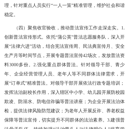
理，针对重点人员实行“一人一策”精准管理，维护社会和谐
稳定。
（四）聚焦收官验收，推动普法宣传工作走深走实。1.
创新普法宣传形式。依托“蒲公英”普法志愿服务队，深入开
展“法律六进”活动，结合宪法宣传周、民法典宣传月、安全
生产月等时间节点，开展专题普法宣传42场次，发放普法资
料3000多份。2.强化重点群体普法。针对领导干部、青少
年、企业经营管理人员、老年人等不同群体法律需求，开
展“订单式”精准普法。对领导干部开展依法行政专题培训；
发挥法治副校长作用，深入辖区中小学、幼儿园开展防校园
欺凌、防溺水、防电信诈骗等普法讲座；为企业开展法治体
检，提供法律风险防范建议；为老年人开展反诈、养老权益
保障等普法宣传，切实提升不同群体的法治素养。3.建强普