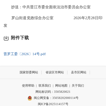
抄送：中共晋江市委全面依法治市委员会办公室
罗山街道党政综合办公室 2026年2月28日印
发
附件下载
晋罗工委〔2026〕14号.pdf
国家部委网站
省设区市网站
县市区网站
使用帮助
|
联系我们
|
网站地图
|
关于我们
网站标识码：3505820021
闽公网安备：35058202000114号
闽ICP备2025114157号