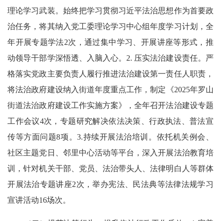
理论学习武装。始终把学习贯彻习近平法治思想作为首要政
治任务，将其纳入党工委理论学习中心组年度学习计划，全
年开展专题学法2次，通过集中学习、开展讲座等形式，推
动领导干部学深悟透、入脑入心。2. 压实法治建设责任。严
格落实党政主要负责人履行推进法治建设第一责任人职责，
将法治政府建设纳入街道年度重点工作，制定《2025年罗山
街道法治政府建设工作实施方案》，全年召开法治建设专题
工作会议4次，专题研究解决依法决策、行政执法、普法宣
传等方面问题8项。3.持续开展法治培训。依托机关例会、
社区主题党日、邻里中心活动等平台，深入开展法治教育培
训，针对机关干部、党员、法治带头人、法律明白人等群体
开展法治专题讲座2次，举办宪法、民法典等法律法规学习
宣讲活动16场次。