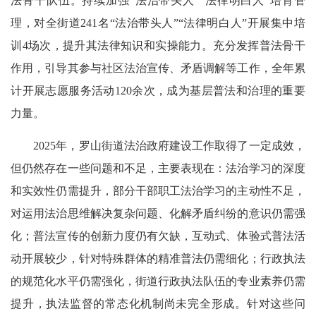
法骨干队伍。持续加强“法治带头人”“法律明白人”培育管
理，对全街道241名“法治带头人”“法律明白人”开展集中培
训4场次，提升其法律知识和实操能力。充分发挥普法骨干
作用，引导其参与社区法治宣传、矛盾调解等工作，全年累
计开展志愿服务活动120余次，成为基层普法和治理的重要
力量。
2025年，罗山街道法治政府建设工作取得了一定成效，
但仍然存在一些问题和不足，主要表现在：法治学习的深度
和实效性仍需提升，部分干部职工法治学习的主动性不足，
对运用法治思维解决复杂问题、化解矛盾纠纷的意识仍需强
化；普法宣传的创新力度仍有欠缺，互动式、体验式普法活
动开展较少，针对特殊群体的精准普法仍需细化；行政执法
的规范化水平仍需强化，街道行政执法队伍的专业素养仍需
提升，执法监督的常态化机制尚未完全形成。针对这些问