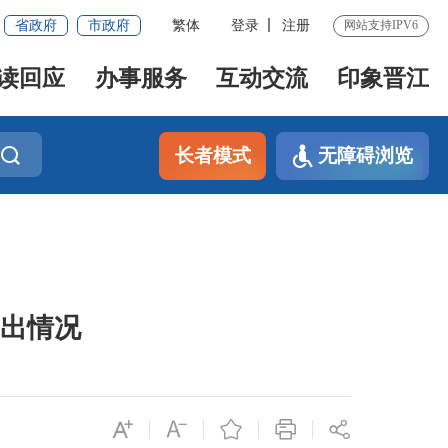
省政府
市政府
繁体
登录
注册
网站支持IPV6
读回应
办事服务
互动交流
印象晋江
长者模式
无障碍浏览
支出情况