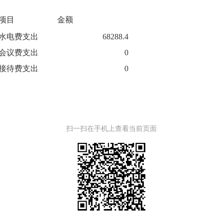
项目
金额
水电费支出
68288.4
会议费支出
0
接待费支出
0
扫一扫在手机上查看当前页面