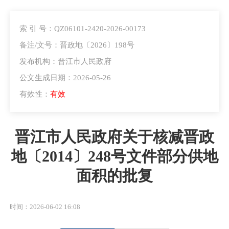
索 引 号：QZ06101-2420-2026-00173
备注/文号：晋政地〔2026〕198号
发布机构：晋江市人民政府
公文生成日期：2026-05-26
有效性：
有效
晋江市人民政府关于核减晋政
地〔2014〕248号文件部分供地
面积的批复
时间：2026-06-02 16:08