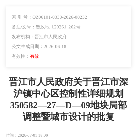
索 引 号：QZ06101-0330-2026-00232
备注/文号：晋政地〔2026〕262号
发布机构：晋江市人民政府
公文生成日期：2026-06-18
有效性：
有效
晋江市人民政府关于晋江市深
沪镇中心区控制性详细规划
350582—27—D—09地块局部
调整暨城市设计的批复
时间：2026-07-01 18:00