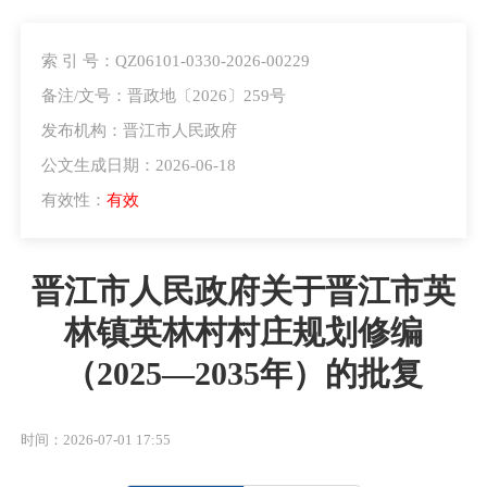
索 引 号：QZ06101-0330-2026-00229
备注/文号：晋政地〔2026〕259号
发布机构：晋江市人民政府
公文生成日期：2026-06-18
有效性：
有效
晋江市人民政府关于晋江市英
林镇英林村村庄规划修编
（2025—2035年）的批复
时间：2026-07-01 17:55