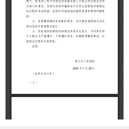
五
法
六
位
修