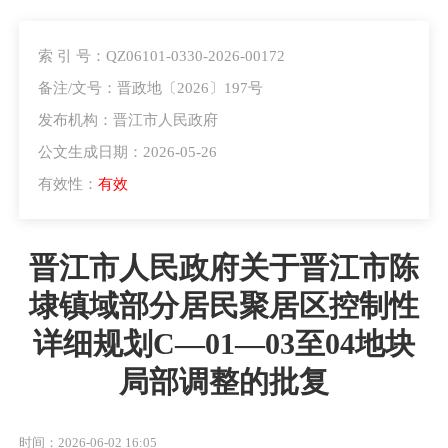
索 引 号：QZ06101-0330-2026-00172
备注/文号：晋政地〔2026〕197号
发布机构：晋江市人民政府
公文生成日期：2026-05-26
有效性：
有效
晋江市人民政府关于晋江市陈
埭镇域部分居民聚居区控制性
详细规划C—01—03至04地块
局部调整的批复
时间：2026-06-02 16:05