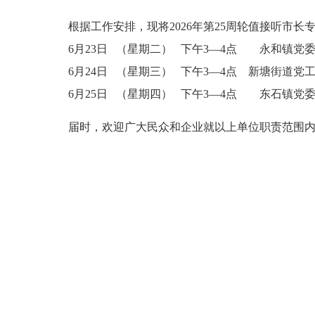
根据工作安排，现将
2026年第25周轮值接听市
6月23日
（星期二）
下午3—4点 永和镇党
6月24日
（星期三）
下午3—4点 新塘街道党
6月25日
（星期四）
下午3—4点 东石镇党
届时，欢迎广大民众和企业就以上单位职责范围