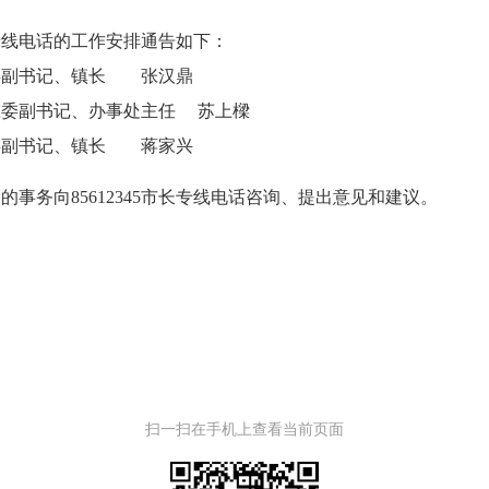
长专线电话的工作安排通告如下：
委副书记、镇长
张汉鼎
工委副书记、办事处主任
苏上樑
委副书记、镇长
蒋家兴
内的事务向
85612345市长专线电话咨询、提出意见和建议。
扫一扫在手机上查看当前页面