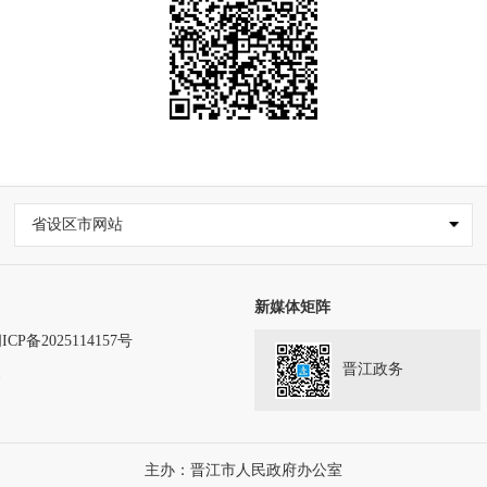
省设区市网站
新媒体矩阵
ICP备2025114157号
晋江政务
务
主办：晋江市人民政府办公室