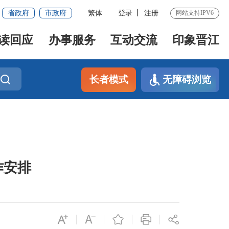
省政府
市政府
繁体
登录
注册
网站支持IPV6
读回应
办事服务
互动交流
印象晋江
长者模式
无障碍浏览
作安排