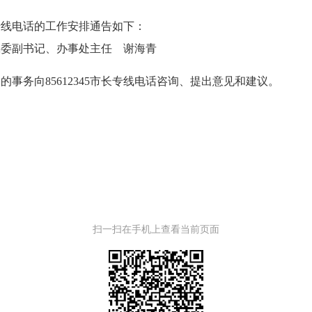
长专线电话的工作安排通告如下：
工委副书记、办事处主任
谢海青
内的事务向
85612345市长专线电话咨询、提出意见和建议。
扫一扫在手机上查看当前页面