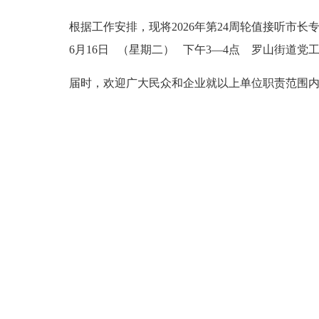
根据工作安排，现将
2026年第24周轮值接听市
6月16日
（星期二）
下午3—4点 罗山街道党
届时，欢迎广大民众和企业就以上单位职责范围