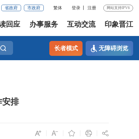
省政府
市政府
繁体
登录
注册
网站支持IPV6
读回应
办事服务
互动交流
印象晋江
长者模式
无障碍浏览
作安排