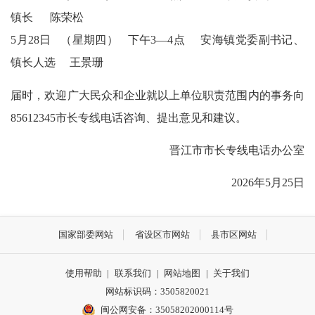
镇长
陈荣松
5月28日
（星期四）
下午3—4点 安海镇党委副书记、
镇长人选
王景珊
届时，欢迎广大民众和企业就以上单位职责范围内的事务向
85612345市长专线电话咨询、提出意见和建议。
晋江市市长专线电话办公室
2026年5月25日
国家部委网站
省设区市网站
县市区网站
使用帮助
|
联系我们
|
网站地图
|
关于我们
网站标识码：3505820021
闽公网安备：35058202000114号