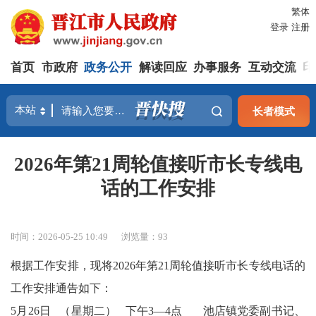
繁体
登录
注册
首页
市政府
政务公开
解读回应
办事服务
互动交流
印
长者模式
2026年第21周轮值接听市长专线电
话的工作安排
时间：2026-05-25 10:49
浏览量：
93
根据工作安排，现将
2026年第21周轮值接听市长专线电话的
工作安排通告如下：
5月26日
（星期二）
下午3—4点 池店镇党委副书记、