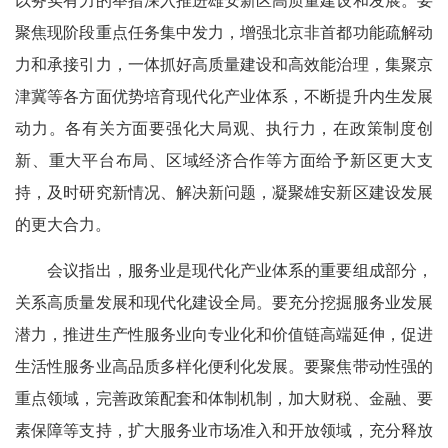
以务实有力的举措深入推进雄安新区高质量建设和发展。要
聚焦现阶段重点任务集中发力，增强北京非首都功能疏解动
力和承接引力，一体抓好高质量建设和高效能治理，集聚京
津冀等各方面优势培育现代化产业体系，不断提升内生发展
动力。各有关方面要强化大局观、执行力，在政策制度创
新、重大平台布局、区域经济合作等方面给予新区更大支
持，及时研究新情况、解决新问题，凝聚雄安新区建设发展
的更大合力。
会议指出，服务业是现代化产业体系的重要组成部分，
关系高质量发展和现代化建设全局。要充分挖掘服务业发展
潜力，推进生产性服务业向专业化和价值链高端延伸，促进
生活性服务业高品质多样化便利化发展。要聚焦带动性强的
重点领域，完善政策配套和体制机制，加大财税、金融、要
素保障等支持，扩大服务业市场准入和开放领域，充分释放