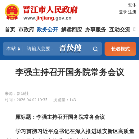
繁体
登录
注册
首页
市政府
政务公开
解读回应
办事服务
互动交流
印
长者模式
李强主持召开国务院常务会议
来源：新华社
时间：2026-04-02 10:35
浏览量：
143
原标题：李强主持召开国务院常务会议
学习贯彻习近平总书记在深入推进雄安新区高质量