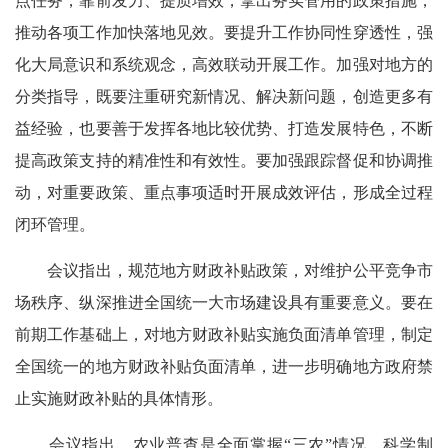
点任务，靠前发力、提质增效，拿出务实管用的政策措施，
推动各项工作加快落地见效。要提升工作协同性穿透性，强
化大局意识和系统观念，高效联动开展工作。加强对地方的
分类指导，既要注重研究新情况、解决新问题，创造更多有
益经验，也要善于发挥各地比较优势、打造发展特色，不断
提高政策支持的精准性和有效性。要加强跟踪督促和协调推
动，对重要政策、重点事项适时开展成效评估，形成全过程
闭环管理。
会议指出，规范地方财政补贴政策，对维护公平竞争市
场秩序、纵深推进全国统一大市场建设具有重要意义。要在
前期工作基础上，对地方财政补贴实施负面清单管理，制定
全国统一的地方财政补贴负面清单，进一步明确地方政府禁
止实施财政补贴的具体情形。
会议指出，农业普查是全面掌握“三农”情况、科学制