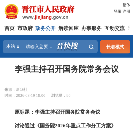
繁体
登录
注册
首页
市政府
政务公开
解读回应
办事服务
互动交流
印
长者模式
李强主持召开国务院常务会议
来源：新华社
时间：2026-03-19 18:00
浏览量：
96
原标题：李强主持召开国务院常务会议
讨论通过《国务院2026年重点工作分工方案》