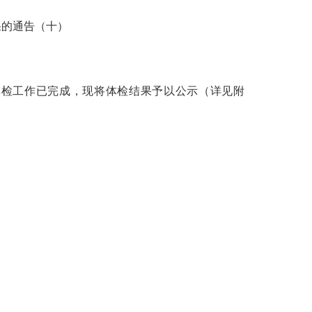
果的
通告（十）
体检工作已完成，现将体检结果予以公示（详见附