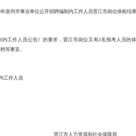
25年泉州市事业单位公开招聘
编制内工作人员晋江市岗位体检结
制内工作人员公告
》的要求，晋江市岗位又有
2
名报考人员的
调档等事宜。
内工作人
员
晋江市人力资源和社会保障局