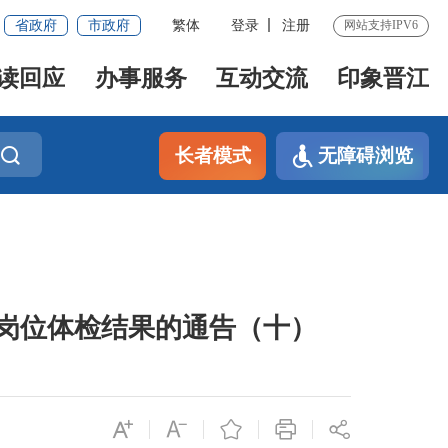
省政府
市政府
繁体
登录
注册
网站支持IPV6
读回应
办事服务
互动交流
印象晋江
长者模式
无障碍浏览
市岗位体检结果的通告（十）