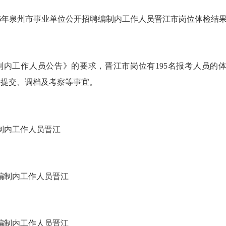
26年泉州市事业单位公开招聘编制内工作人员
晋江市岗位体检
结
制内工作人员公告
》
的
要求
，
晋江市岗位有
195
名报考人员的
料提交、调档及考察等事宜。
制内工作人员
晋江
编制内工作人员
晋江
编制内工作人员
晋江