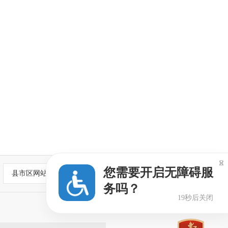

您需要开启无障碍服
县市区网站
务吗？
18秒后关闭