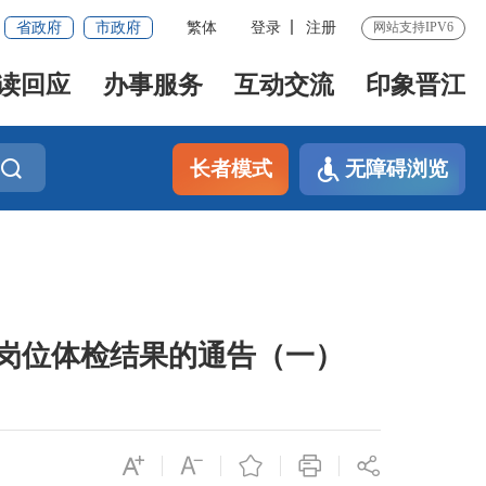
省政府
市政府
繁体
登录
注册
网站支持IPV6
读回应
办事服务
互动交流
印象晋江
长者模式
无障碍浏览
市岗位体检结果的通告（一）