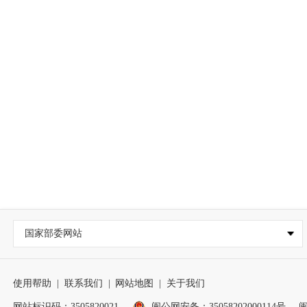
国家部委网站
使用帮助
|
联系我们
|
网站地图
|
关于我们
网站标识码：3505820021
闽公网安备：35058202000114号
闽