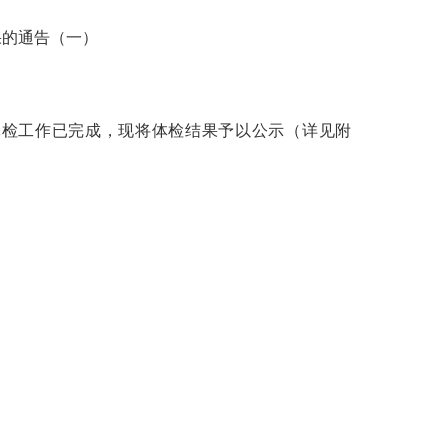
果
的通告
（一）
体检工作已完成，现将体检结果予以公示（详见附