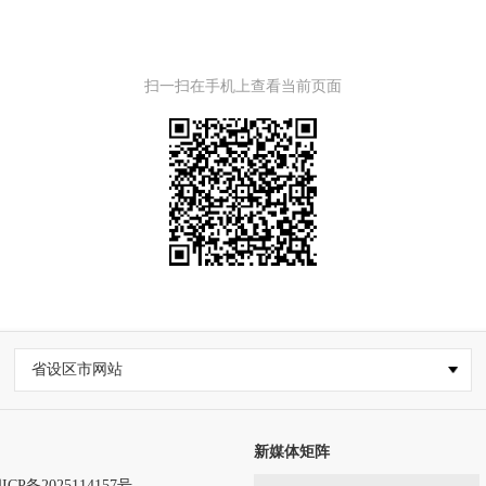
扫一扫在手机上查看当前页面
省设区市网站
新媒体矩阵
ICP备2025114157号