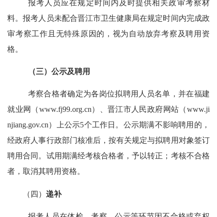
报考人员应在规定时间内及时提供相关政审考察材
料。报考人员未配合晋江市卫生健康局在规定时间内完成政
审考察工作且无特殊原因的，视为自动放弃考察及聘用资
格。
（三）公示及聘用
考察合格者确定为各岗位拟聘用人员名单，并在
福建
就业网（
www.fj99.org.cn
）、
晋江市人民政府
网站
（
www.ji
njiang.gov.cn
）
上公示
5
个工作日。公示期满不影响聘用的，
经政府人事行政部门核准后，按有关规定与拟聘用对象签订
聘用合同。试用期满经考核合格者，予以转正；考核不合格
者，取消其聘用资格。
（四）
递补
报考人员在体检、考察、公示等环节因不合格或弃权