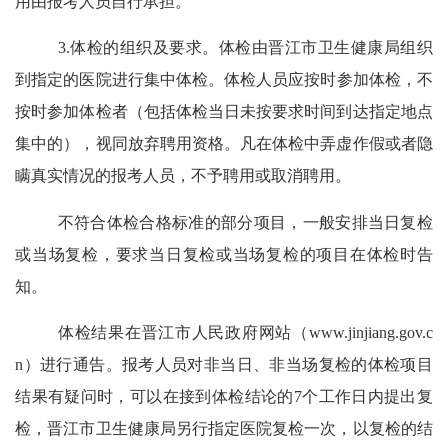
用由报考人员自行承担。
3.
体检的组织及要求。体检由晋江市卫生健康局组织
到指定的医院进行集中体检。
体检人员应按时参加体检，不
按时参加体检者（包括体检当日未按要求时间到达指定地点
集中的），视同放弃聘用资格。凡在体检中弄虚作假或者隐
瞒真实情况的报考人员，不予聘用或取消聘用。
不符合体检合格标准的部分项目，一般安排当日复检
或当场复检，要求当日复检或当场复检的项目在体检时告
知。
体检结果在
晋江市人民政府
网站
（
www.jinjiang.gov.c
n）
进行通告。
报考人
员对非当日、非当场复检的体检项目
结果有疑问时，可以在接到体检结论的
7
个工作日内提出复
检，晋江市卫生健康局另行指定医院复检一次，以复检的结