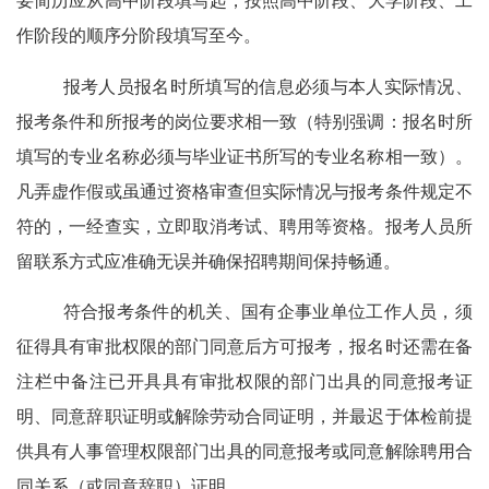
要
简历应从高中阶段填写起，按照高中阶段、大学阶段、工
作阶段的顺序分阶段填写至今。
报考人员报名时所填写的信息必须与本人实际情况、
报考条件和所报考的岗位要求相一致（特别强调：报名时所
填写的专业名称必须与毕业证书所写的专业名称相一致）。
凡弄虚作假或虽通过资格审查但实际情况与报考条件规定不
符的，一经查实，立即取消考试、聘用等资格。报考人员所
留联系方式应准确无误并确保招聘期间保持畅通。
符合报考条件的机关、国有企事业单位工作人员，须
征得具有审批权限的部门同意后方可报考，报名时还需在备
注栏中备注已开具具有审批权限的部门出具的同意报考证
明、同意辞职证明或解除劳动合同证明，并最迟于体检前提
供具有人事管理权限部门出具的同意报考或同意解除聘用合
同关系（或同意辞职）证明。