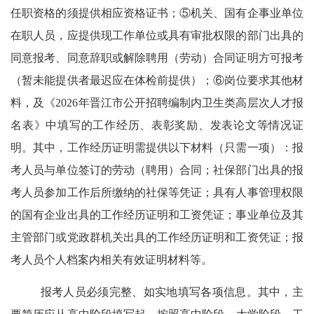
任职资格的须提供相应资格证书；⑤机关、国有企事业单位
在职人员，应提供现工作单位或具有审批权限的部门出具的
同意报考、同意辞职或解除聘用（劳动）合同证明方可报考
（暂未能提供者最迟应在体检
前
提供）；
⑥岗位要求其他材
料，及《
202
6
年晋江市公开招聘编制内卫生类高层次人才
报
名
表》中填写的工作经历、表彰奖励、发表论文等情况证
明。其中，工作经历证明需提供以下材料（只需一项）：报
考人员与单位签订的劳动（聘用）合同；社保部门出具的报
考人员参加工作后所缴纳的社保等凭证；具有人事管理权限
的国有企业出具的工作经历证明和工资凭证；事业单位及其
主管部门或党政群机关出具的工作经历证明和工资凭证；报
考人员个人档案内相关有效证明材料等。
报考人员必须完整、如实地填写各项信息。其中，
主