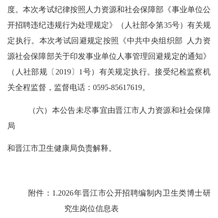
度。本次考试纪律按照人力资源和社会保障部《事业单位公
开招聘违纪违规行为处理规定》（
人社部令第
35
号
）有关规
定执行。本次考试回避规定按照《中共中央组织部
人力资
源社会保障部关于印发事业单位人事管理回避规定的通知》
（人社部规〔
2019
〕
1
号）有关规定执行。接受纪检监察机
关全程监督，监督电话：
0595-85617619
。
（六）本公告未尽事宜由晋江市人力资源和社会保障
局
和晋江市卫生健康局负责解释。
附件：
1.202
6
年晋江市公开招聘编制内卫生类博士研
究生岗位信息表