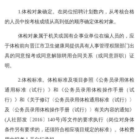
1.
体检对象确定。
在岗位招聘计划数内，从考核合格
的人员中按考核成绩从高到低的顺序确定体检对象。
体检对象属于机关或国有企事业单位在编人员的，应
于体检前向晋江市卫生健康局提供
具有人事管理权限部门出
具的同意报考或同意解除聘用合同关系
（或同意辞职）
证
明
。
2.
体检标准。体检标准及项目参照《公务员录用体检
通用标准（试行）》和《公务员录用体检操作手册（试
行）》和《关于修订〈公务员录用体检通用标准（试行）〉
及〈公务员录用体检操作手册（试行）〉有关内容的通知》
(
人社部发〔
2016
〕
140
号
)
等文件的要求执行
（岗位对身体
条件另有要求的，还须符合相应项目规定的标准）
。体检费