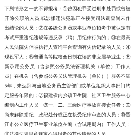
下列情形之一的不得报考：
①曾因犯罪受过刑事处罚或曾被
开除公职的人员,或涉嫌违法犯罪正在接受司法调查尚未作
出结论的人员；②在各级公务员或事业单位招考中被认定有
考试严重违纪违规等违反录（聘）用纪律行为的；③在最高
人民法院失信被执行人查询平台查询有失信记录的人员；④
现役军人；⑤普通高等院校全日制在读的非应届毕业生；⑥
新录用公务员（含参照公务员法管理机关（单位）工作人
员）在机关（含参照公务员法管理机关（单位））服务不满
5年，未达到与当地公务员主管部门或单位组织人事部门约
定服务年限的；⑦福建省内乡镇卫生院、社区卫生服务中心
编制内工作人员；⑧一、二、三级医疗事故直接责任者；⑨
尚未解除党纪、政纪处分或正在接受纪律审查的人员；⑩
晋
江市公立医疗卫生事业单位在编（含试用期内）工作人员；
⑪法律法规规章规定不得报考的其他情形的人员。