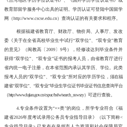
《台湾地区学历学位认证书》、《国外学历学位认证书》或
教育部留学服务中心出具的证明。学历认证可登陆中国留学
网（
http://www.cscse.edu.cn
）查询认证的有关要求和程序。
根据福建省教育厅、财政厅、物价局、人事厅、发改
委《关于在全省高校毕业生中试行
“双学位”、“双专业”教育
的意见》（闽教高〔2009〕9号），经修读达到毕业条件并
获得“双学位”、“双专业”证书的报考人员，由省教育厅进行
省内统一电子注册，在本省范围内承认其学历、学位。此类
报考人员的“双学位”、“双专业”所对应的学历学位，
须在福
建省
“双学位”、“双专业”毕业生学位证书毕业证书信息查询平台
（http://www.fujian.gov.cn/cspuc/bsfw/search_sxwszy）
可进行查验
。
4.专业条件设置为“××类”的岗位，所学专业符合《福
建省2026年度考试录用公务员专业指导目录》（以下简称<
专业指导目录>,已发布在泉州市人力资源和社会保障局官