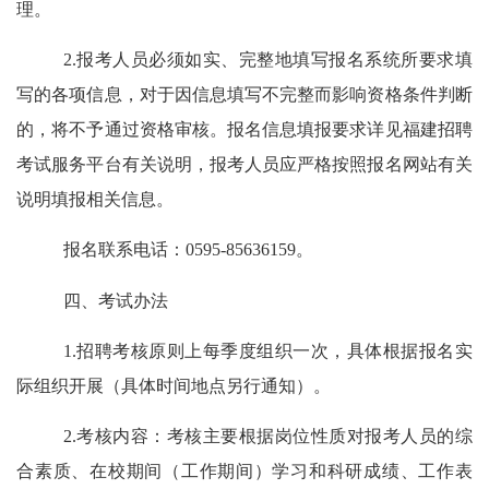
理。
2.报考人员必须如实、完整地填写报名系统所要求填
写的各项信息，对于因信息填写不完整而影响资格条件判断
的，将不予通过资格审核。报名信息填报要求详见
福建招聘
考试服务平台
有关说明，报考人员应严格按照报名网站有关
说明填报相关信息。
报名联系
电话：
0595
-
85636159
。
四、考试办法
1
.招聘考核原则上每季度组织一次，具体根据报名实
际组织开展（
具体时间地点另行通知
）。
2
.
考核内容：
考核
主要根据岗位性质对报考人员的综
合素质、在校期间（工作期间）学习和科研成绩、工作表