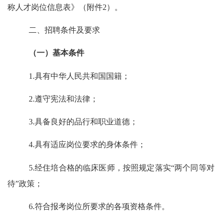
称人才岗位信息表》（附件
2
）。
二、招聘条件及要求
（一）基本条件
1.
具有中华人民共和国国籍；
2.
遵守宪法和法律；
3.
具备良好的品行和职业道德；
4.
具有适应岗位要求的身体条件；
5.
经住培合格的临床医师，按照规定落实
“两个同等对
待”政策
；
6.
符合报考岗位所要求的各项资格条件。