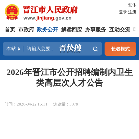
繁体
登录
注册
首页
市政府
政务公开
解读回应
办事服务
互动交流
印
长者模式
2026年晋江市公开招聘编制内卫生
类高层次人才公告
时间：2026-04-22 16:11
浏览量：
3879