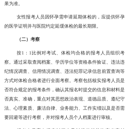
果为准。
女性报考人员因怀孕需申请延期体检的，应提供怀孕
的医学证明并与医院约定延缓体检的最长期限。
（二）考察
按
1：1比例对考试、体检均合格的报考人员组织考
察。通过采取查阅档案、学历学位等资格条件验证、违法违
纪情况调查、信用情况调查、违法犯罪记录信息前置查询等
方式对体检合格者进行全面考察。考察包括核实报考人员是
否符合规定的报考条件，确认其报名时提交的信息和材料是
否真实、准确，重点对其思想政治表现、道德品质、遵纪守
法、
心理素质、
廉洁自律、业务能力、工作实绩以及是否需
要回避等进行考察，并对报考人员个人档案进行审核。