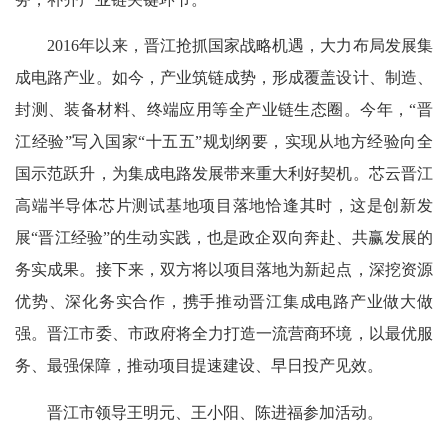
2016年以来，晋江抢抓国家战略机遇，大力布局发展集
成电路产业。如今，产业筑链成势，形成覆盖设计、制造、
封测、装备材料、终端应用等全产业链生态圈。今年，“晋
江经验”写入国家“十五五”规划纲要，实现从地方经验向全
国示范跃升，为集成电路发展带来重大利好契机。芯云晋江
高端半导体芯片测试基地项目落地恰逢其时，这是创新发
展“晋江经验”的生动实践，也是政企双向奔赴、共赢发展的
务实成果。接下来，双方将以项目落地为新起点，深挖资源
优势、深化务实合作，携手推动晋江集成电路产业做大做
强。晋江市委、市政府将全力打造一流营商环境，以最优服
务、最强保障，推动项目提速建设、早日投产见效。
晋江市领导王明元、王小阳、陈进福参加活动。