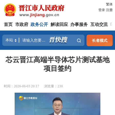
繁体
登录
注册
首页
市政府
政务公开
解读回应
办事服务
互动交流
印
长者模式
芯云晋江高端半导体芯片测试基地
项目签约
时间：2026-06-03 20:17
浏览量：
230