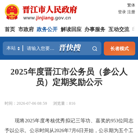
繁体
登录
注册
首页
市政府
政务公开
解读回应
办事服务
互动交流
印
长者模式
2025年度晋江市公务员（参公人
员）定期奖励公示
时间：2026-07-06 08:59
浏览量：
816
现将2025年度考核优秀拟记三等功、嘉奖的953位同志
予以公示。公示时间从2026年7月6日开始，公示期为五个工