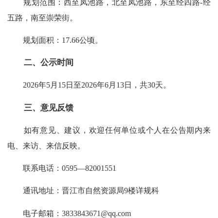
规划范围：西至凤池路，北至凤池路，东至经四路-经
五路，南至崇荣街。
规划面积：17.66公顷。
二、公示时间
2026年5月15日至2026年6月13日，共30天。
三、意见反馈
如有意见、建议，欢迎任何单位或个人在公告期内来
电、来访、来信反映。
联系电话：0595—82001551
通讯地址：晋江市自然资源局9楼详规科
电子邮箱：3833843671@qq.com