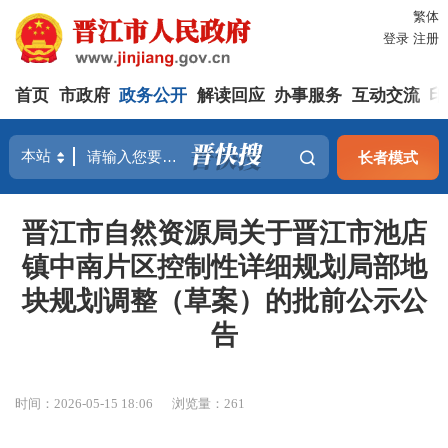
繁体
登录
注册
首页
市政府
政务公开
解读回应
办事服务
互动交流
印
长者模式
晋江市自然资源局关于晋江市池店
镇中南片区控制性详细规划局部地
块规划调整（草案）的批前公示公
告
时间：2026-05-15 18:06
浏览量：
261