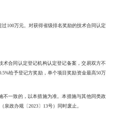
过100万元。对获得省级排名奖励的技术合同认定
技术合同认定登记机构认定登记备案，交易双方不
按0.5%给予登记方奖励，单个项目奖励资金最高50万
本措施不一致的，以本措施为准。本措施与其他同类政
政办规〔2023〕13号）同时废止。