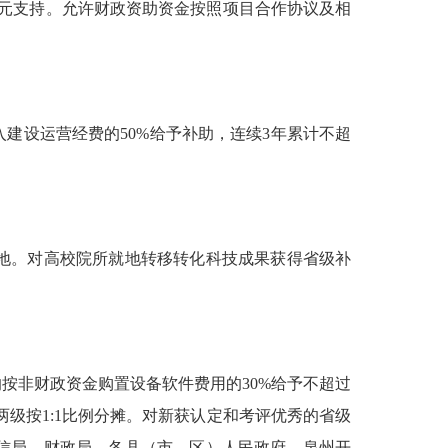
元支持。允许财政资助资金按照项目合作协议及相
设运营经费的50%给予补助，连续3年累计不超
地。对高校院所就地转移转化科技成果获得省级补
非财政资金购置设备软件费用的30%给予不超过
两级按1:1比例分摊。对新获认定和考评优秀的省级
信局、财政局，各县（市、区）人民政府，泉州开