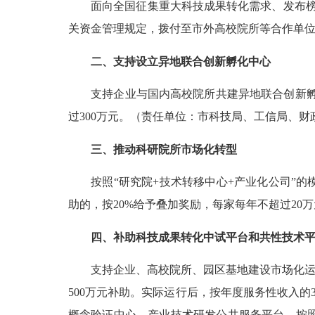
面向全国征集重大科技成果转化需求、发布榜单
关资金管理规定，拨付至市外高校院所等合作单
二、支持设立异地联合创新孵化中心
支持企业与国内高校院所共建异地联合创新孵化
过300万元。（责任单位：市科技局、工信局、财
三、推动科研院所市场化转型
按照“研究院+技术转移中心+产业化公司”的
助的，按20%给予叠加奖励，每家每年不超过2
四、补助科技成果转化中试平台和共性技术
支持企业、高校院所、园区基地建设市场化运营
500万元补助。实际运行后，按年度服务性收入的
概念验证中心、产业技术研发公共服务平台，按