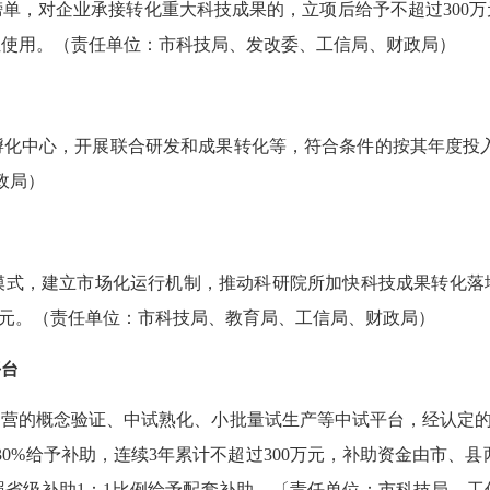
，对企业承接转化重大科技成果的，立项后给予不超过300万
位使用。（责任单位：市科技局、发改委、工信局、财政局）
中心，开展联合研发和成果转化等，符合条件的按其年度投入建
政局）
模式，建立市场化运行机制，推动科研院所加快科技成果转化落
0万元。（责任单位：市科技局、教育局、工信局、财政局）
平台
的概念验证、中试熟化、小批量试生产等中试平台，经认定的按
30%给予补助，连续3年累计不超过300万元，补助资金由市、县
照省级补助1：1比例给予配套补助。〔责任单位：市科技局、工