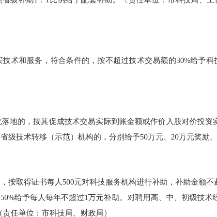
术和服务，符合条件的，按不超过技术交易额的30%给予科技
地的，按其促成技术交易实际到账金额或作价入股对价投资实际
、省级技术转移（示范）机构的，分别给予50万元、20万元奖励
，按取得证书每人500元对科技服务机构进行补助，补助金额不
50%给予每人每年不超过1万元补助。对聘用高、中、初级技术
。（责任单位：市科技局、财政局）