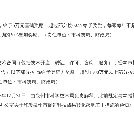
予5万元基础奖励，超过部分按0.6‰给予奖励，每家每年不超
助的20%叠加奖励。（责任单位：市科技局、财政局）
合同（包括技术开发、转让、许可、咨询、服务），经本市
（含）以下部分按1%给予登记方奖励，
超过
1500万元以上部分
责任单位：市科技局、财政局）
28年12月31日，由泉州市科学技术局负责解释。此前规定与
办公室关于印发泉州市促进科技成果转化落地若干措施的通知》（泉