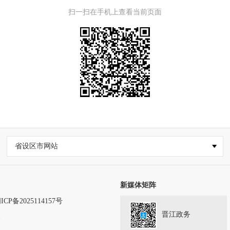
扫一扫在手机上查看当前页面
省设区市网站
新媒体矩阵
ICP备2025114157号
晋江政务
务