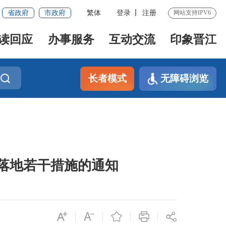
省政府
市政府
繁体
登录
注册
网站支持IPV6
读回应
办事服务
互动交流
印象晋江
长者模式
无障碍浏览
落地若干措施的通知