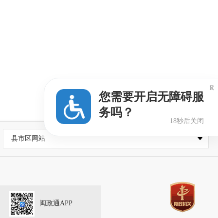

您需要开启无障碍服
务吗？
18秒后关闭
县市区网站
闽政通APP