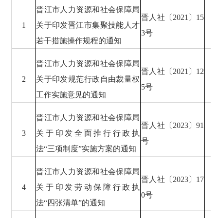
晋江市人力资源和社会保障局
晋人社〔
2021
〕
15
1
关于印发晋江市集聚技能人才
3
号
若干措施操作规程的通知
晋江市人力资源和社会保障局
晋人社〔
2021
〕
12
2
关于印发规范行政自由裁量权
5
号
工作实施意见的通知
晋江市人力资源和社会保障局
晋人社〔
2023
〕
91
3
关于印发全面推行行政执
号
法
“三项制度”实施方案的通知
晋江市人力资源和社会保障局
晋人社〔
2023
〕
17
4
关于印发劳动保障行政执
0
号
法
“四张清单”的通知