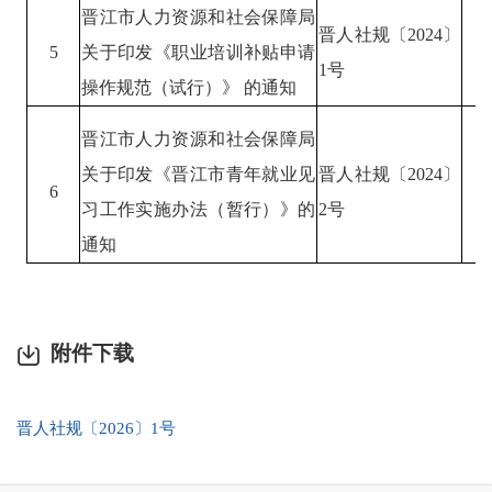
晋江市人力资源和社会保障局
晋人社规〔
20
24
〕
5
关于印发《职业培训补贴申请
1号
操作规范（试行）》
的通知
晋江市人力资源和社会保障局
关于印发《晋江市青年就业见
晋人社规〔
20
24
〕
6
习工作实施办法（暂行）》的
2
号
通知
附件下载
晋人社规〔2026〕1号