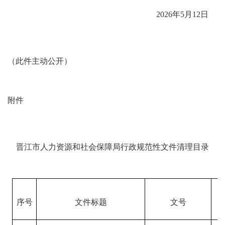
202
6
年
5
月
12
日
（
此件主动公开
）
附件
晋江市人力资源和社会保障局行政规范性文件清理目录
序号
文件标题
文号