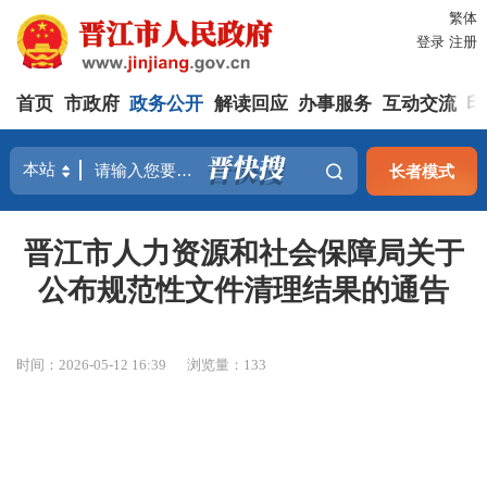
繁体
登录
注册
首页
市政府
政务公开
解读回应
办事服务
互动交流
印
长者模式
晋江市人力资源和社会保障局关于
公布规范性文件清理结果的通告
时间：2026-05-12 16:39
浏览量：
133