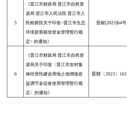
《晋江市财政局 晋江市自然资
源局 晋江市人民法院 晋江市人
5
民检察院关于印发
<
晋江市生态
晋财
[
2023
]
64
号
环境损害赔偿资金管理暂行规
定
>
的通知》
《晋江市财政局 晋江市自然资
源局关于印发〈晋江市农村集
6
体经营性建设用地土地增值收
晋财〔
2023
〕
163
号
益调节金征收使用管理暂行规
定〉的通知》