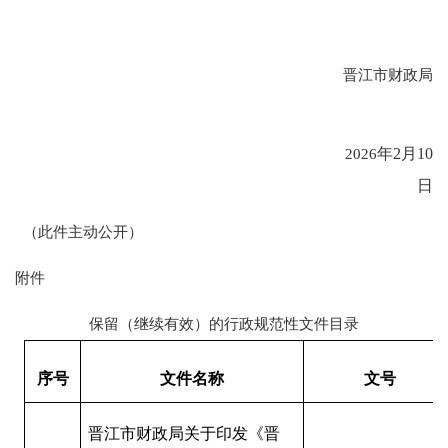
晋江市财政局
2026
年
2
月
10
日
（此件主动公开）
附件
保留（继续有效）的行政规范性文件目录
序号
文件名称
文号
晋江市财政局关于印发《晋