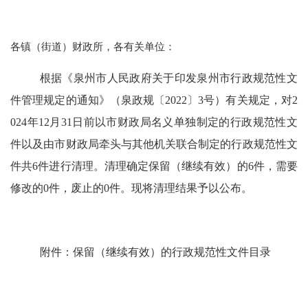
各镇（街道）财政所，各有关单位：
根据《泉州市人民政府关于印发泉州市行政规范性文
件管理规定的通知》（泉政规〔
2022
〕
3
号）有关规定，对
2
024
年
12
月
31
日前以市财政局名义单独制定的行政规范性文
件以及由市财政局牵头与其他机关联合制定的行政规范性文
件共
6
件进行清理。清理确定保留（继续有效）的
6
件，需要
修改的
0
件，废止的
0
件。现将清理结果予以公布。
附件：保留（继续有效）的行政规范性文件目录