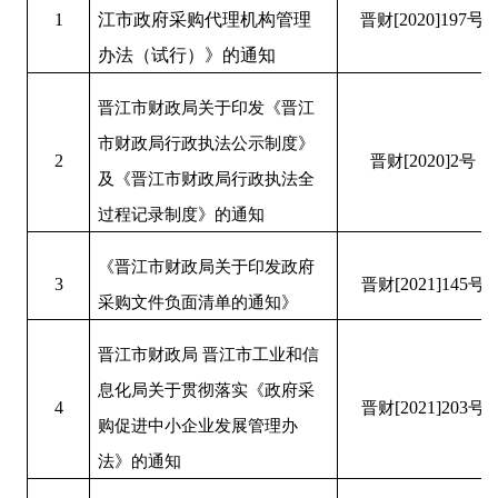
1
江市政府采购代理机构管理
晋财
[
2020
]
197
号
办法（试行）》的通知
晋江市财政局关于印发《晋江
市财政局行政执法公示制度》
2
晋财
[
2020
]
2
号
及《晋江市财政局行政执法全
过程记录制度》的通知
《晋江市财政局关于印发政府
3
晋财
[
2021
]
145
号
采购文件负面清单的通知》
晋江市财政局 晋江市工业和信
息化局关于贯彻落实《政府采
4
晋财
[
2021
]
203
号
购促进中小企业发展管理办
法》的通知