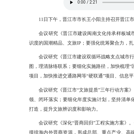
11日下午，晋江市市长王小阳主持召开晋江市
会议研究《晋江市建设闽南文化传承样板城市三
识度的国潮精品、文旅IP；要强化统筹聚合力，
会议研究《晋江市建设双循环战略支点城市行动
图，理清脉络联系；要细化实施路径，加快梳理“
项目，加快推进交通路网等“硬联通”项目、信息
会议研究《晋江市“文旅提质”三年行动方案》
领、闭环落实；要细化年度实施计划，坚持清单化
打造，提升文旅辨识度和影响力。
会议研究《深化“晋商回归”工程实施方案》。
摸排海内外晋商资源，形成总部、重点产业、高