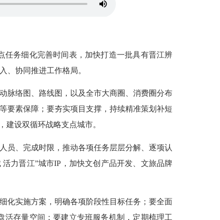
点任务细化完善时间表，加快打造一批具有晋江辨
投入、协同推进工作格局。
动脉络图、路线图，以及全市大商圈、消费圈分布
才等要素保障；要夯实项目支撑，持续精准策划补短
施，建设双循环战略支点城市。
人员、完成时限，推动各项任务层层分解、逐项认
活力晋江”城市IP，加快文创产品开发、文旅品牌
细化实施方案，明确各项阶段性目标任务；要全面
盘活存量空间；要建立专班服务机制，定期梳理工