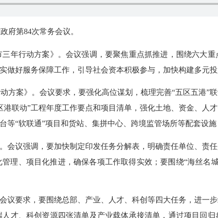
政府第84次常务会议。
年行动方案》。会议强调，要聚焦重点抓推进，围绕六大重
扎实做好服务保障工作，引导社会资本积极参与，加快构建多元
方案》。会议要求，要强化高位谋划，梳理完善“五区五港”联
区港联动”工程年度工作要点和项目清单，强化土地、资金、人
平台等“软联通”项目和货站、集拼中心、跨境监管场所等配套设
。会议强调，要加快制定印发任务分解表，明确责任单位、责任
管理、项目化推进，确保各项工作取得实效；要围绕“海丝名城 
会议要求，要围绕总部、产业、人才、科创等四大任务，进一步
端人才、科创资源四张清单及产业载体承接清单，通过项目回归